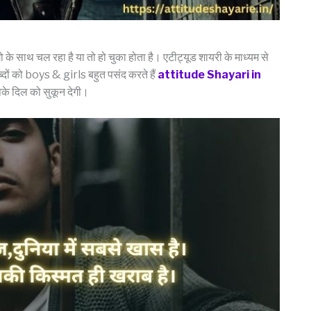
 के साथ चल रहा है या तो हो चुका होता है। एटीट्यूड शायरी के माध्यम से
्दों को boys & girls बहुत पसंद करते हैं
attitude Shayari in
े दिल को सुकून देगी।