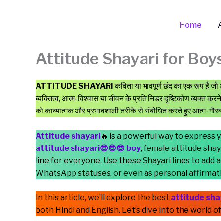
Skip
to
Home
content
Attitude Shayari for Boys 
ATTITUDE SHAYARI
कविता या भावपूर्ण छंद का एक रूप है जो
व्यक्तित्व, आत्म-विश्वास या जीवन के प्रति निडर दृष्टिकोण व्यक्त कर
को काव्यात्मक और प्रभावशाली तरीके से संबोधित करते हुए आत्म-गौरव
Attitude shayari
🔥 is a powerful way to express 
attitude shayari😎😎😎 boy
, female attitude shay
line for everyone. Use these Shayari lines to add a
WhatsApp statuses, or even as personal affirmat
In this article, we’ll explore the best
attitude sha
both Hindi and English. Let’s dive into the world o