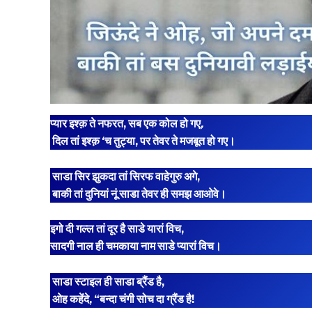
प्यार इश्क़ ते नफरत, सब एक कोल हो गए
,
दिल तां इश्क़ ‘च तुट्या, पर तेवर ते मजबूत हो गए।
साडा सिर झुकदा तां सिरफ वाहेगुरु अगे,
बाकी तां दुनियां नूं साडा तेवर ही समझ आओवे।
इगो दी गल्ल तां दूर है साडे यारां विच,
सादगी नाल ही चमकाया नाम साडे प्यारां विच।
साडा स्टाइल ही साडा ब्रैंड है,
ओह कहेंदे, “बन्दा चंगी सोच दा ग्रैंड है!