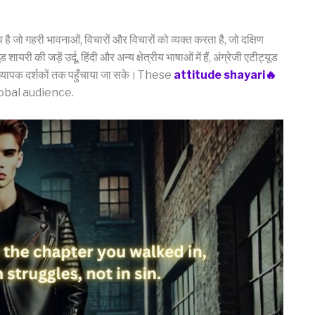
जो गहरी भावनाओं, विचारों और विचारों को व्यक्त करता है, जो दक्षिण
ी की जड़ें उर्दू, हिंदी और अन्य क्षेत्रीय भाषाओं में हैं, अंग्रेजी एटीट्यूड
से व्यापक दर्शकों तक पहुँचाया जा सके।These
attitude shayari🔥
obal audience.