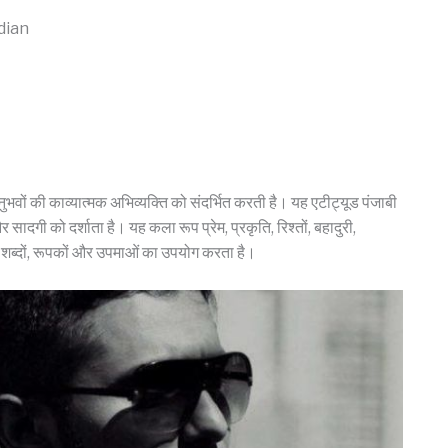
dian
नुभवों की काव्यात्मक अभिव्यक्ति को संदर्भित करती है। यह एटीट्यूड पंजाबी
 सादगी को दर्शाता है। यह कला रूप प्रेम, प्रकृति, रिश्तों, बहादुरी,
यबद्ध शब्दों, रूपकों और उपमाओं का उपयोग करता है।