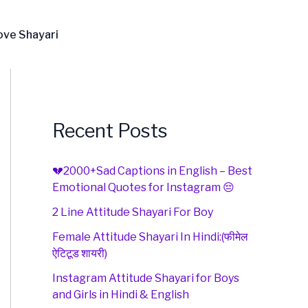
ove Shayari
Recent Posts
💔2000+Sad Captions in English – Best
Emotional Quotes for Instagram 😔
2 Line Attitude Shayari For Boy
Female Attitude Shayari In Hindi:(फीमेल
ऐटिटूड शायरी)
Instagram Attitude Shayari for Boys
and Girls in Hindi & English