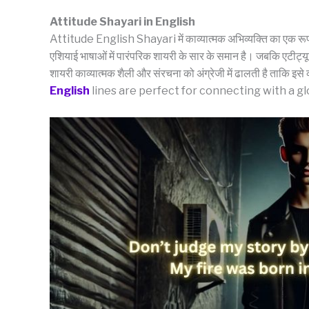
Attitude Shayari in English
Attitude English Shayari में काव्यात्मक अभिव्यक्ति का एक रूप है 
एशियाई भाषाओं में पारंपरिक शायरी के सार के समान है। जबकि एटीट्यूड शायर
शायरी काव्यात्मक शैली और संरचना को अंग्रेजी में ढालती है ताकि इ
English
lines are perfect for connecting with a gl