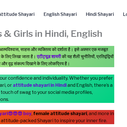
Attitude Shayari
English Shayari
Hindi Shayari
L
& Girls in Hindi, English
 आत्मविश्वास, साहस और व्यक्तित्व को दर्शाता है। इसे अक्सर एक मजबूत
ने के लिए लिखा जाता है।
एटीट्यूड शायरी
की यह शैली चुनौतियों, प्रतिद्वंद्वियों
 और दृढ़ संकल्प दिखाने के लिए लोकप्रिय है।
your confidence and individuality. Whether you prefer
ari, or
attitude shayari in Hindi
and English, there’s a
 touch of swag to your social media profiles,
ions.
yari😎😎😎 boy
,
female attitude shayari
, and more in
f attitude-packed Shayari to inspire your inner fire.