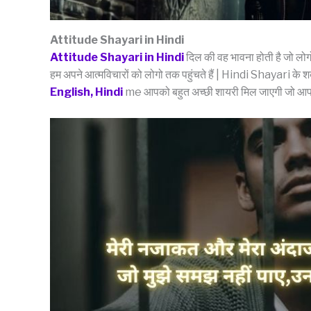
Attitude Shayari in Hindi
Attitude Shayari in Hindi
दिल की वह भावना होती है जो लोगो
हम अपने आत्मविचारों को लोगो तक पहुंचते हैं | Hindi Shayari के शब
English, Hindi
me आपको बहुत अच्छी शायरी मिल जाएगी जो आपक