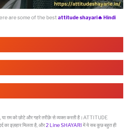
Here are some of the best
attitude shayari🔥 Hindi
 या ग़म को छोटे और गहरे तरीक़े से व्यक्त करती है।ATTITUDE
र्द का इज़हार मिलता है, और
2 Line SHAYARI
में ये सब कुछ बहुत ही