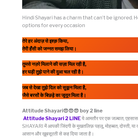
Hindi Shayari has a charm that can’t be ignored. 
options for every occasion
तेरे हर अंदाज़ से इश्क़ किया,
तेरी हँसी को जन्नत समझ लिया।
तुमसे नज़रे मिलाने की सज़ा मिल रही है,
हर घड़ी तुझे पाने की दुआ चल रही है।
जब से देखा तुझे दिल को सुकून मिला है,
जैसे बरसों के बिछड़े का जूनून मिला है।
Attitude Shayari😎😎😎 boy 2 line
Attitude Shayari 2 LINE
ये आमतौर पर एक जज़्बात, एहसास,
SHAYARI में आपकी जिंदगी के मुखतलिफ़ पहलू, मोहब्बत, दोस्ती, या द
आसान और ख़ूबसूरती से कह दिया जाता है।